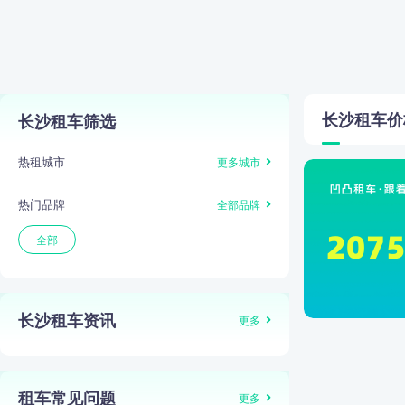
长沙
租车价
长沙租车筛选
热租城市
更多城市
热门品牌
全部品牌
全部
长沙租车资讯
更多
租车常见问题
更多