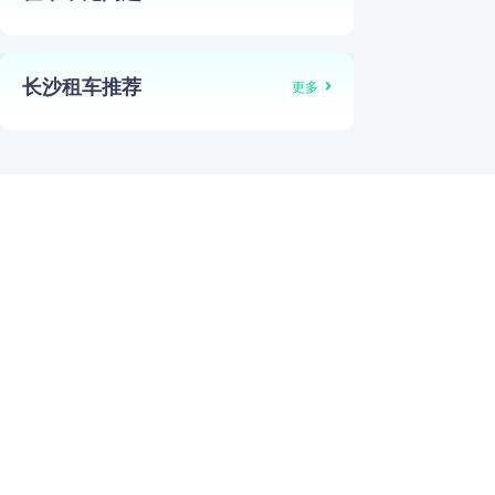
长沙租车推荐
更多